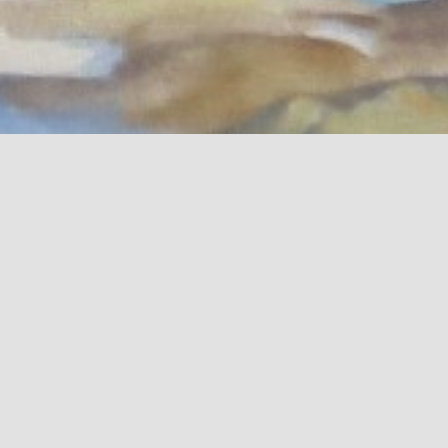
Pages
Accueil
Contact
Galerie