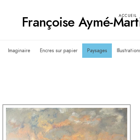
Françoise Aymé-Mart
ACCUEIL
Imaginaire
Encres sur papier
Paysages
Illustration