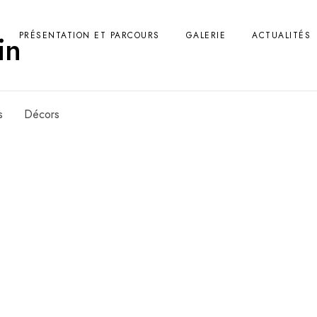
in
PRÉSENTATION ET PARCOURS
GALERIE
ACTUALITÉS
s
Décors