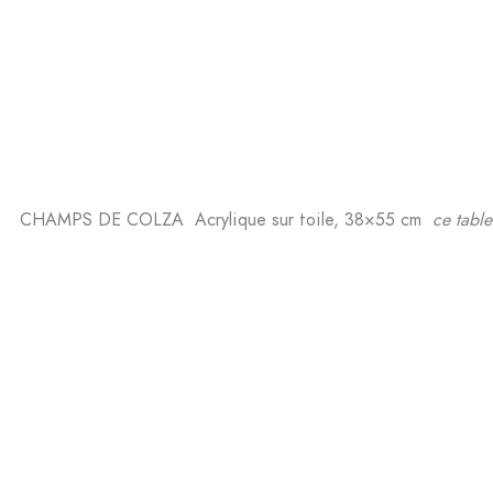
CHAMPS DE COLZA Acrylique sur toile, 38×55 cm
ce table