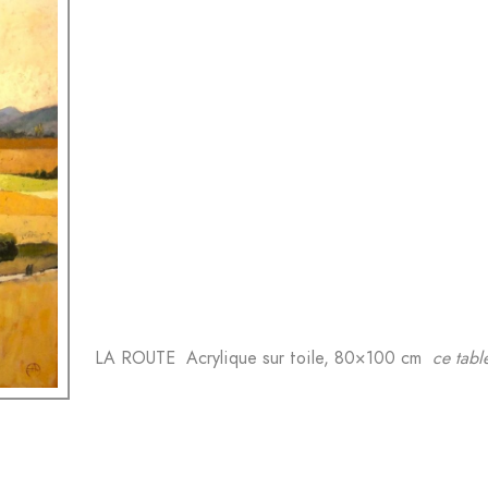
LA ROUTE Acrylique sur toile, 80×100 cm
ce tabl